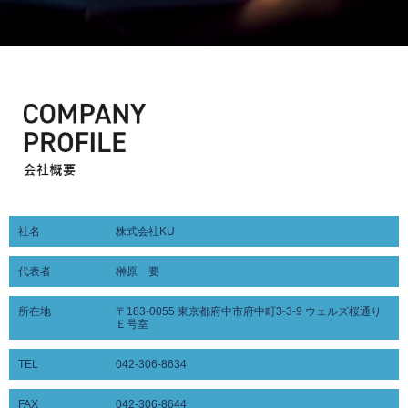
社名
株式会社KU
代表者
榊原 要
所在地
〒183-0055 東京都府中市府中町3-3-9 ウェルズ桜通り
Ｅ号室
TEL
042-306-8634
FAX
042-306-8644