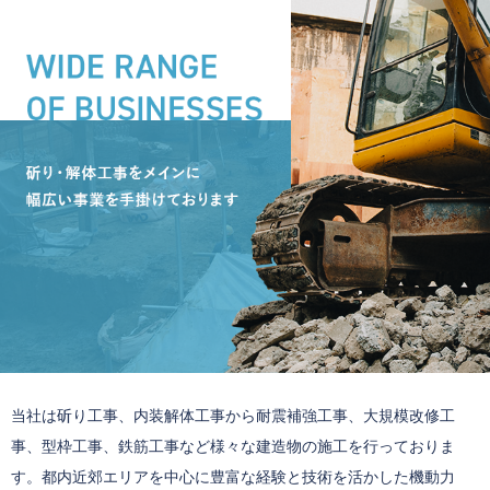
当社は斫り工事、内装解体工事から耐震補強工事、大規模改修工
事、型枠工事、鉄筋工事など様々な建造物の施工を行っておりま
す。都内近郊エリアを中心に豊富な経験と技術を活かした機動力