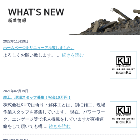
2022年11月29日
ホームページをリニューアル致しました。
よろしくお願い致します。 ...
続きを読む
2021年02月19日
雑工、現場スタッフ募集！祝金10万円！
株式会社KUでは斫り・解体工とは、別に雑工、現場
作業スタッフを募集しています。 現在、パワーワー
ク、エンゲージ等で求人掲載をしていますが直接連
絡をして頂いても構 ...
続きを読む