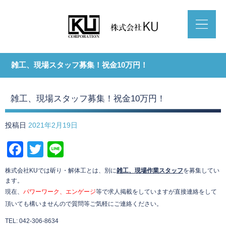
雑工、現場スタッフ募集！祝金10万円！
雑工、現場スタッフ募集！祝金10万円！
投稿日
2021年2月19日
Facebook
Twitter
Line
株式会社KUでは斫り・解体工とは、別に
雑工、現場作業スタッフ
を募集してい
ます。
現在、
パワーワーク、エンゲージ
等で求人掲載をしていますが直接連絡をして
頂いても構いませんので質問等ご気軽にご連絡ください。
TEL: 042-306-8634